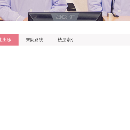
生出诊
来院路线
楼层索引