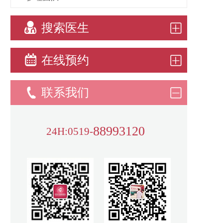
搜索医生
在线预约
联系我们
88993120
24H:0519-